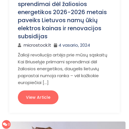
sprendimai dėl žaliosios
energetikos 2026-2026 metais
paveiks Lietuvos namų ūkių
elektros kainas ir renovacijos
subsidijas
microstock.lt
4 vasario, 2024
Žalioji revoliucija artėja prie mūsų sąskaitų
Kai Briuselyje priimami sprendimai dėl
žaliosios energetikos, daugelis lietuvių
paprastai numoja ranka – vėl kažkokie
europiečiai […]
View Article
0