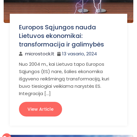
Europos Sąjungos nauda
Lietuvos ekonomikai:
transformacija ir galimybės
microstock.lt
13 vasario, 2024
Nuo 2004 m., kai Lietuva tapo Europos
Sąjungos (ES) nare, šalies ekonomika
išgyveno reikšmingą transformaciją, kuri
buvo tiesiogiai veikiama narystės ES.
Integracija […]
View Article