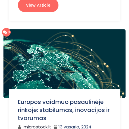
View Article
0
Europos vaidmuo pasaulinėje
rinkoje: stabilumas, inovacijos ir
tvarumas
microstock.lt
13 vasario, 2024