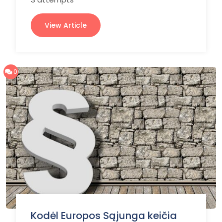
View Article
0
Kodėl Europos Sąjunga keičia