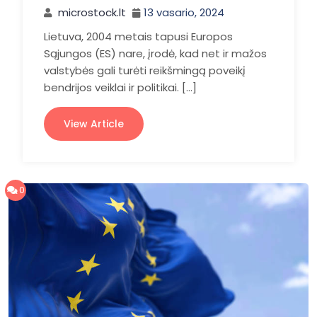
microstock.lt
13 vasario, 2024
Lietuva, 2004 metais tapusi Europos
Sąjungos (ES) nare, įrodė, kad net ir mažos
valstybės gali turėti reikšmingą poveikį
bendrijos veiklai ir politikai. […]
View Article
0