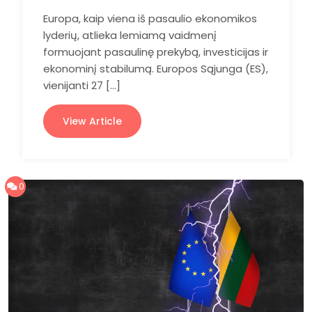
Europa, kaip viena iš pasaulio ekonomikos
lyderių, atlieka lemiamą vaidmenį
formuojant pasaulinę prekybą, investicijas ir
ekonominį stabilumą. Europos Sąjunga (ES),
vienijanti 27 […]
View Article
0