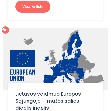
View Article
0
Lietuvos vaidmuo Europos
Sąjungoje – mažos šalies
didelis indėlis