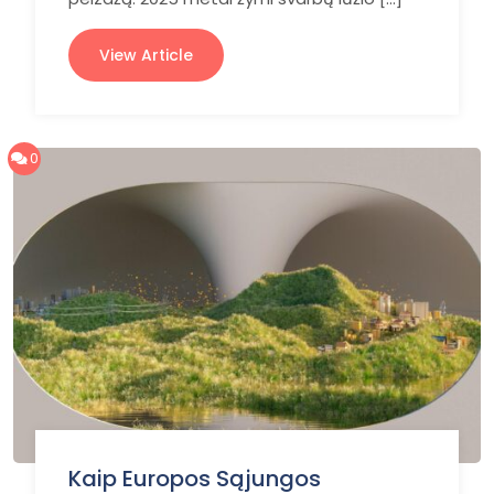
View Article
0
Kaip Europos Sąjungos