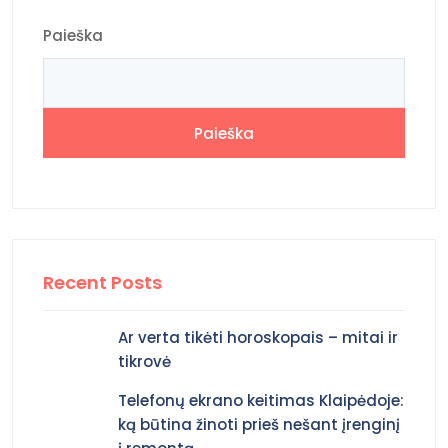
Paieška
Paieška
Recent Posts
Ar verta tikėti horoskopais – mitai ir
tikrovė
Telefonų ekrano keitimas Klaipėdoje:
ką būtina žinoti prieš nešant įrenginį