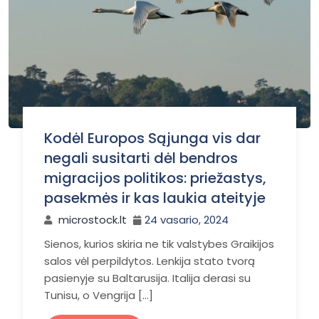
Kodėl Europos Sąjunga vis dar
negali susitarti dėl bendros
migracijos politikos: priežastys,
pasekmės ir kas laukia ateityje
microstock.lt
24 vasario, 2024
Sienos, kurios skiria ne tik valstybes Graikijos
salos vėl perpildytos. Lenkija stato tvorą
pasienyje su Baltarusija. Italija derasi su
Tunisu, o Vengrija […]