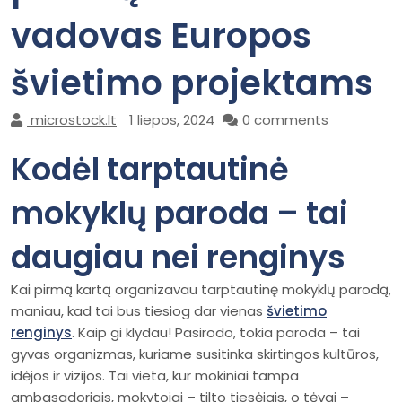
vadovas Europos
švietimo projektams
microstock.lt
1 liepos, 2024
0 comments
Kodėl tarptautinė
mokyklų paroda – tai
daugiau nei renginys
Kai pirmą kartą organizavau tarptautinę mokyklų parodą,
maniau, kad tai bus tiesiog dar vienas
švietimo
renginys
. Kaip gi klydau! Pasirodo, tokia paroda – tai
gyvas organizmas, kuriame susitinka skirtingos kultūros,
idėjos ir vizijos. Tai vieta, kur mokiniai tampa
ambasadoriais, mokytojai – tilto tiesėjais, o tėvai –