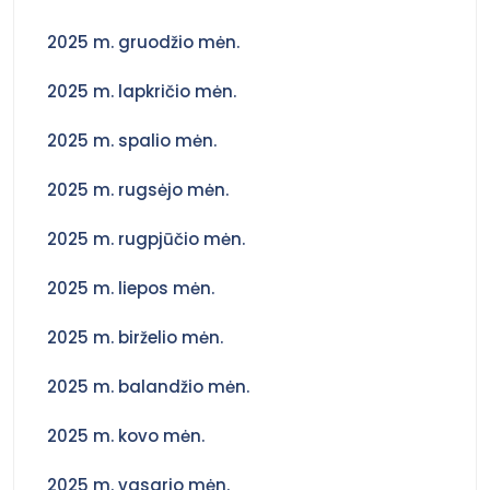
a
2025 m. gruodžio mėn.
r
2025 m. lapkričio mėn.
p
2025 m. spalio mėn.
į
2025 m. rugsėjo mėn.
r
2025 m. rugpjūčio mėn.
a
2025 m. liepos mėn.
š
2025 m. birželio mėn.
ų
2025 m. balandžio mėn.
2025 m. kovo mėn.
2025 m. vasario mėn.