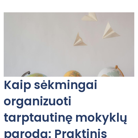
Kaip sėkmingai
organizuoti
tarptautinę mokyklų
parodą: Praktinis