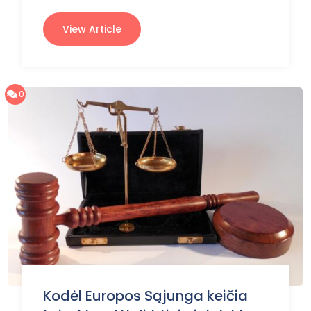
View Article
0
Kodėl Europos Sąjunga keičia