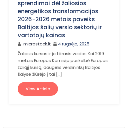
sprendimai dėl žaliosios
energetikos transformacijos
2026-2026 metais paveiks
Baltijos šalių verslo sektorių ir
vartotojų kainas
microstock.lt
4 rugsėjo, 2025
Žaliasis kursas ir jo tikrasis veidas Kai 2019
metais Europos Komisija paskelbė Europos
žaliąjį kursą, daugelis verslininkų Baltijos
šalyse žiūrėjo į tai […]
View Article