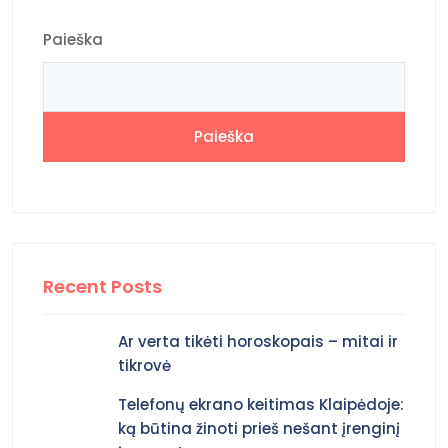
Paieška
Paieška
Recent Posts
Ar verta tikėti horoskopais – mitai ir
tikrovė
Telefonų ekrano keitimas Klaipėdoje:
ką būtina žinoti prieš nešant įrenginį